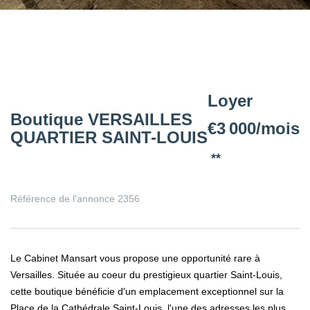
Loyer
Boutique VERSAILLES
€3 000/mois
QUARTIER SAINT-LOUIS
**
Référence de l'annonce 2356
Le Cabinet Mansart vous propose une opportunité rare à
Versailles. Située au coeur du prestigieux quartier Saint-Louis,
cette boutique bénéficie d'un emplacement exceptionnel sur la
Place de la Cathédrale Saint-Louis, l'une des adresses les plus