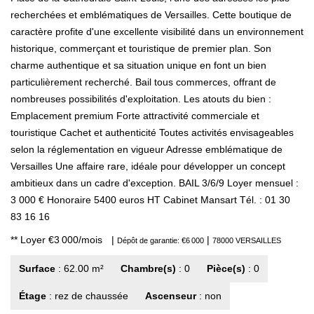
recherchées et emblématiques de Versailles. Cette boutique de
caractère profite d'une excellente visibilité dans un environnement
historique, commerçant et touristique de premier plan. Son
charme authentique et sa situation unique en font un bien
particulièrement recherché. Bail tous commerces, offrant de
nombreuses possibilités d'exploitation. Les atouts du bien :
Emplacement premium Forte attractivité commerciale et
touristique Cachet et authenticité Toutes activités envisageables
selon la réglementation en vigueur Adresse emblématique de
Versailles Une affaire rare, idéale pour développer un concept
ambitieux dans un cadre d'exception. BAIL 3/6/9 Loyer mensuel :
3 000 € Honoraire 5400 euros HT Cabinet Mansart Tél. : 01 30
83 16 16
**
Loyer €3 000/mois
|
|
Dépôt de garantie: €6 000
78000 VERSAILLES
Surface
: 62.00 m²
Chambre(s)
: 0
Pièce(s)
: 0
Étage
: rez de chaussée
Ascenseur
: non