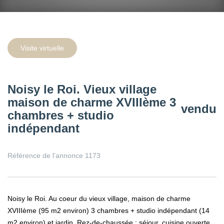
Visite virtuelle
Noisy le Roi. Vieux village
maison de charme XVIIIème 3
vendu
chambres + studio
indépendant
Référence de l'annonce 1173
Noisy le Roi. Au coeur du vieux village, maison de charme
XVIIIème (95 m2 environ) 3 chambres + studio indépendant (14
m2 environ) et jardin. Rez-de-chaussée : séjour, cuisine ouverte