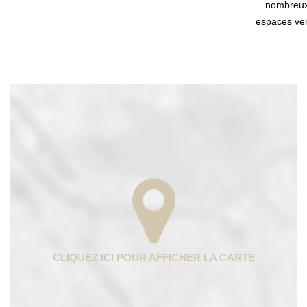
nombreu
espaces ver