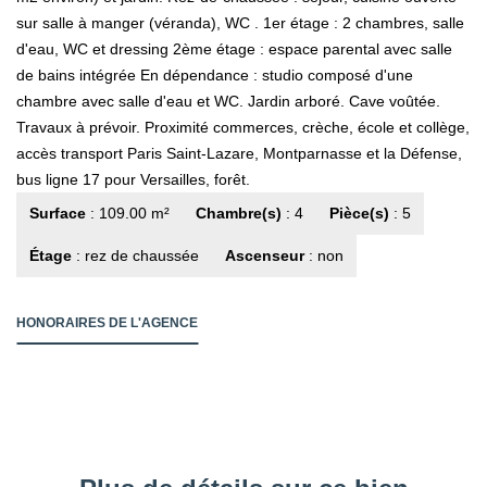
sur salle à manger (véranda), WC . 1er étage : 2 chambres, salle
d'eau, WC et dressing 2ème étage : espace parental avec salle
de bains intégrée En dépendance : studio composé d'une
chambre avec salle d'eau et WC. Jardin arboré. Cave voûtée.
Travaux à prévoir. Proximité commerces, crèche, école et collège,
accès transport Paris Saint-Lazare, Montparnasse et la Défense,
bus ligne 17 pour Versailles, forêt.
Surface
: 109.00 m²
Chambre(s)
: 4
Pièce(s)
: 5
Étage
: rez de chaussée
Ascenseur
: non
HONORAIRES DE L'AGENCE