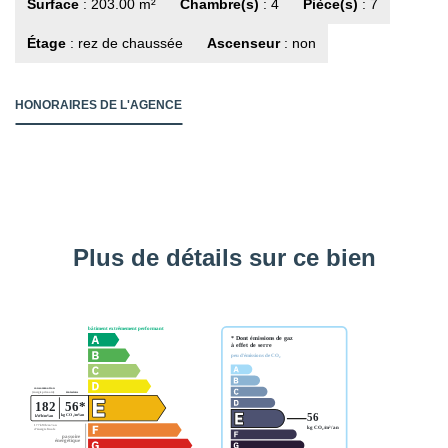
Surface
: 203.00 m²
Chambre(s)
: 4
Pièce(s)
: 7
Étage
: rez de chaussée
Ascenseur
: non
HONORAIRES DE L'AGENCE
Plus de détails sur ce bien