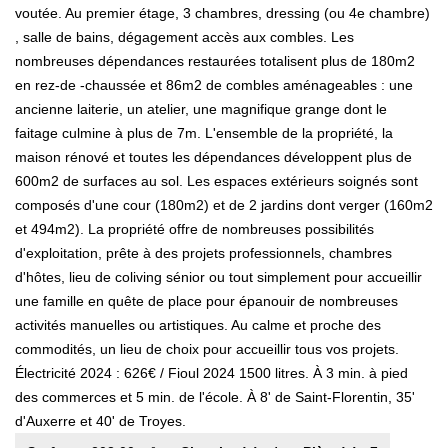
voutée. Au premier étage, 3 chambres, dressing (ou 4e chambre)
, salle de bains, dégagement accès aux combles. Les
nombreuses dépendances restaurées totalisent plus de 180m2
en rez-de -chaussée et 86m2 de combles aménageables : une
ancienne laiterie, un atelier, une magnifique grange dont le
faitage culmine à plus de 7m. L'ensemble de la propriété, la
maison rénové et toutes les dépendances développent plus de
600m2 de surfaces au sol. Les espaces extérieurs soignés sont
composés d'une cour (180m2) et de 2 jardins dont verger (160m2
et 494m2). La propriété offre de nombreuses possibilités
d'exploitation, prête à des projets professionnels, chambres
d'hôtes, lieu de coliving sénior ou tout simplement pour accueillir
une famille en quête de place pour épanouir de nombreuses
activités manuelles ou artistiques. Au calme et proche des
commodités, un lieu de choix pour accueillir tous vos projets.
Électricité 2024 : 626€ / Fioul 2024 1500 litres. À 3 min. à pied
des commerces et 5 min. de l'école. À 8' de Saint-Florentin, 35'
d'Auxerre et 40' de Troyes.