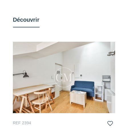
Découvrir
REF 2394