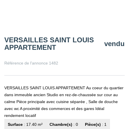
VERSAILLES SAINT LOUIS
vendu
APPARTEMENT
Référence de l'annonce 1482
VERSAILLES SAINT LOUIS APPARTEMENT Au coeur du quartier
dans immeuble ancien Studio en rez-de-chaussée sur cour au
calme Pièce principale avec cuisine séparée , Salle de douche
avec wc A proximité des commerces et des gares Idéal
rendement locatif
Surface
: 17.40 m²
Chambre(s)
: 0
Pièce(s)
: 1