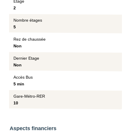
Etage
2
Nombre étages
5
Rez de chaussée
Non
Dernier Etage
Non
Accès Bus
5 min
Gare-Métro-RER
10
Aspects financiers