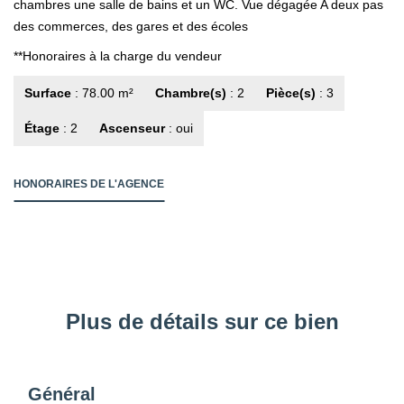
chambres une salle de bains et un WC. Vue dégagée A deux pas
des commerces, des gares et des écoles
**
Honoraires à la charge du vendeur
Surface
: 78.00 m²
Chambre(s)
: 2
Pièce(s)
: 3
Étage
: 2
Ascenseur
: oui
HONORAIRES DE L'AGENCE
Plus de détails sur ce bien
Général