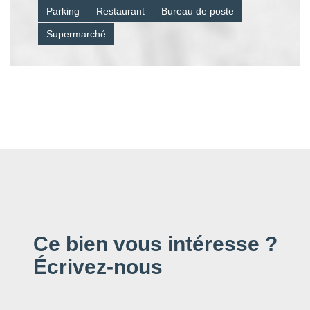
Parking
Restaurant
Bureau de poste
Supermarché
Ce bien vous intéresse ?
Écrivez-nous