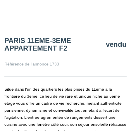
PARIS 11EME-3EME
vendu
APPARTEMENT F2
Référence de l'annonce 1733
Situé dans l'un des quartiers les plus prisés du 11ème à la
frontière du 3ème, ce lieu de vie rare et unique niché au 5ème
étage vous offre un cadre de vie recherché, mêlant authenticité
parisienne, dynamisme et convivialité tout en étant à l'écart de
l'agitation. L'entrée agrémentée de rangements dessert une
cuisine avec une fenêtre côté cour, son séjour ensoleillé réhaussé