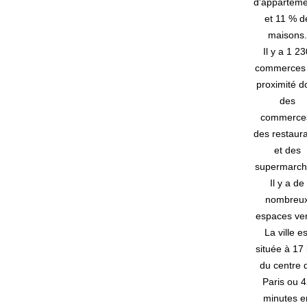
d'apparteme
et 11 % d
maisons.
Il y a 1 2
commerces
proximité d
des
commerce
des restaur
et des
supermarch
Il y a de
nombreu
espaces ver
La ville es
située à 17
du centre 
Paris ou 
minutes e