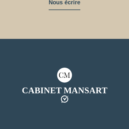
Nous écrire
CABINET MANSART