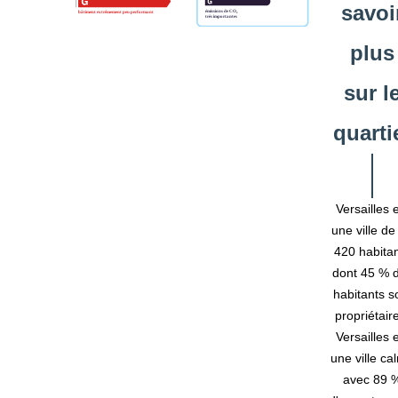
savoi
plus
sur l
quarti
Versailles 
une ville de
420 habita
dont 45 % 
habitants s
propriétair
Versailles 
une ville ca
avec 89 