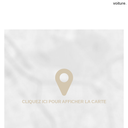
voiture.