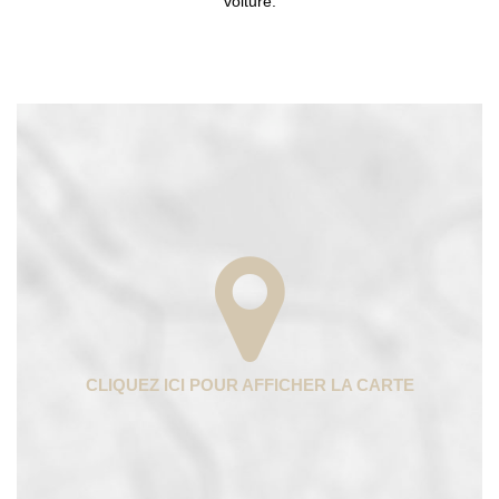
voiture.