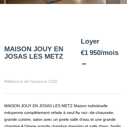
Loyer
MAISON JOUY EN
€1 950/mois
JOSAS LES METZ
**
Référence de l'annonce 2320
MAISON JOUY EN JOSAS LES METZ Maison individuelle
mitoyenne complètement refaite à neuf Au rez--de-chaussée,
grande cuisine, salon avec un poele salle d'eau et une grande
chambre A l'étage grande chambre dressing et salle d'eau Jardin