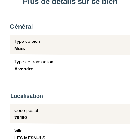
Plus de détails sur ce bien
Général
Type de bien
Murs
Type de transaction
A vendre
Localisation
Code postal
78490
Ville
LES MESNULS