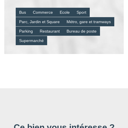
Bus
Commerce
Ecole
Sport
Parc, Jardin et Square
Métro, gare et tramways
Parking
Restaurant
Bureau de poste
Supermarché
Ce bien vous intéresse ?