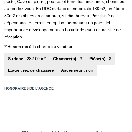
poste, Cave en pierre, poutres et tomettes anciennes, cheminée
au rendez-vous. En RDC surface commerciale 180m2, en étage
80m2 distribués en chambres, studio, bureau. Possibilité de
dépendance et terrain en option, permettant un potentiel
important de développement en hostellerie et/ou en activité de
réception.
**
Honoraires à la charge du vendeur
Surface
: 282.00 m²
Chambre(s)
: 3
Pièce(s)
: 8
Étage
: rez de chaussée
Ascenseur
: non
HONORAIRES DE L'AGENCE