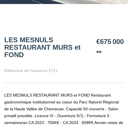
LES MESNULS
€675 000
RESTAURANT MURS et
**
FOND
Référence de l'annonce 1721
LES MESNULS RESTAURANT MURS et FOND Restaurant
gastronomique institutionnel au coeur du Parc Naturel Régional
de la Haute Vallée de Chevreuse. Capacité 50 couverts - Salon
privatif possible. Licence IV - Ouverture 5/7j - Fermeture 5
semaines/an CA 2023 : 700K€ - CA 2024 : 658K€ Ancien relais de