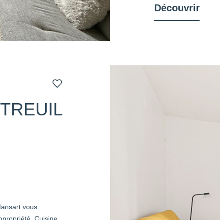
Découvrir
TREUIL
nsart vous
opropriété. Cuisine