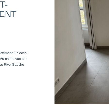
T-
MENT
ement 2 pièces :
 Au calme vue sur
lles Rive-Gauche