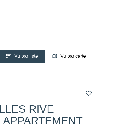
Vu par liste
Vu par carte
LLES RIVE
E APPARTEMENT