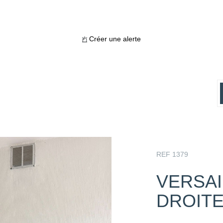
Créer une alerte
REF 1379
VERSAI
DROIT