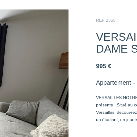
REF 2355
VERSAI
DAME 
995 €
Appartement - 
VERSAILLES NOTRE 
présente : Situé au 
Versailles, découvre
un étudiant, un jeune 