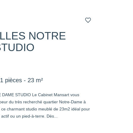
LLES NOTRE
STUDIO
1 pièces - 23 m²
DAME STUDIO Le Cabinet Mansart vous
coeur du très recherché quartier Notre-Dame à
z ce charmant studio meublé de 23m2 idéal pour
actif ou un pied-à-terre. Dès...