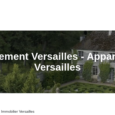
GESTI
ACCUEIL
ACHETER
LOUER
ESTIMER
GESTI
ESPAC
ement Versailles - Appar
Versailles
Immobilier Versailles