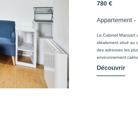
780 €
Appartement - 
Le Cabinet Mansart v
idéalement situé au c
des adresses les plu
environnement calme 
Découvrir