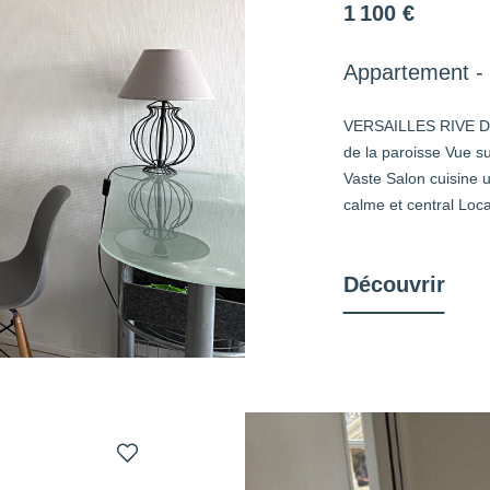
1 100 €
Appartement - 
VERSAILLES RIVE D
de la paroisse Vue su
Vaste Salon cuisine 
calme et central Loc
Découvrir