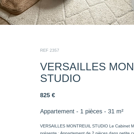
REF 2357
VERSAILLES MON
STUDIO
825 €
Appartement - 1 pièces - 31 m²
VERSAILLES MONTREUIL STUDIO Le Cabinet Ma
présente : Appartement de 2 pièces dans petite c