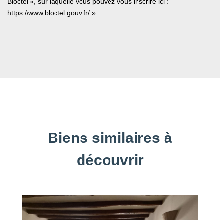
Bloctel », sur laquelle vous pouvez vous inscrire ici :
https://www.bloctel.gouv.fr/
»
Biens similaires à
découvrir