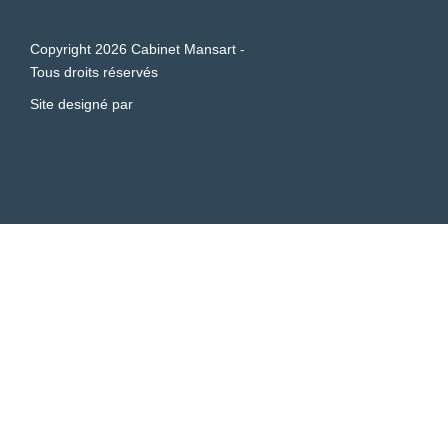
Copyright 2026 Cabinet Mansart -
Tous droits réservés
Site designé par