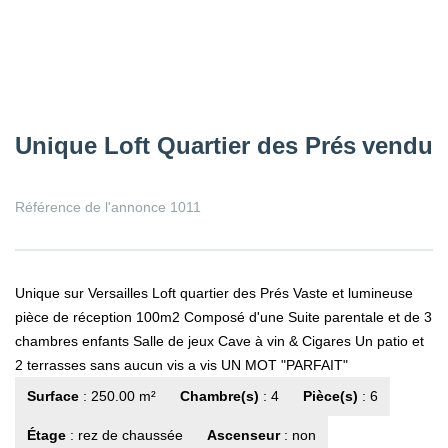
Unique Loft Quartier des Prés
vendu
Référence de l'annonce 1011
Unique sur Versailles Loft quartier des Prés Vaste et lumineuse
pièce de réception 100m2 Composé d'une Suite parentale et de 3
chambres enfants Salle de jeux Cave à vin & Cigares Un patio et
2 terrasses sans aucun vis a vis UN MOT "PARFAIT"
Surface
: 250.00 m²
Chambre(s)
: 4
Pièce(s)
: 6
Étage
: rez de chaussée
Ascenseur
: non