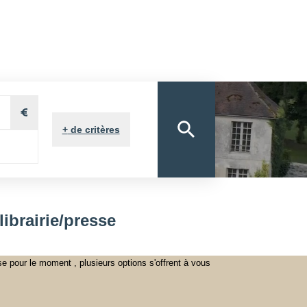
ON
VOUS&NOUS
ON
VENDUS
NOTRE AGENCE
E PROPRIÉTAIRE
+
de critères
brairie/presse
pour le moment , plusieurs options s'offrent à vous