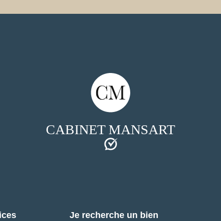
CABINET MANSART
ices
Je recherche un bien