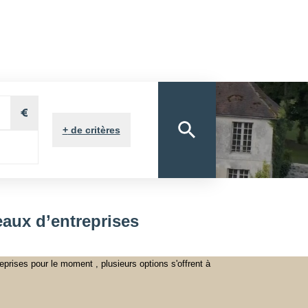
ON
VOUS&NOUS
ON
VENDUS
NOTRE AGENCE
E PROPRIÉTAIRE
+
de critères
aux d’entreprises
rises pour le moment , plusieurs options s'offrent à