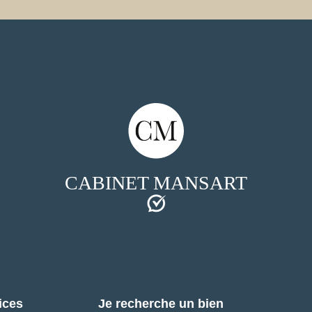
CABINET MANSART
ices
Je recherche un bien