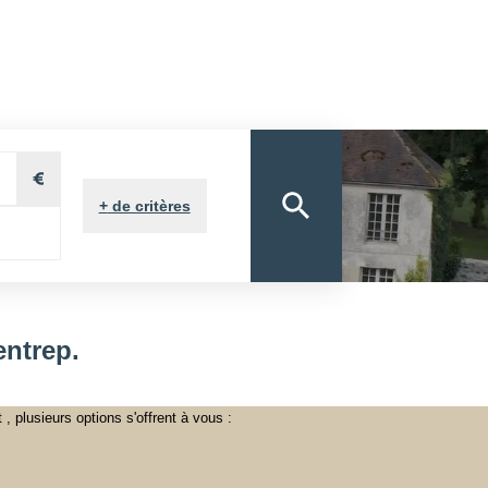
ON
VOUS&NOUS
ON
VENDUS
NOTRE AGENCE
E PROPRIÉTAIRE
+
de critères
ntrep.
plusieurs options s'offrent à vous :