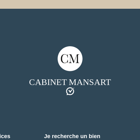
CABINET MANSART
ices
Je recherche un bien