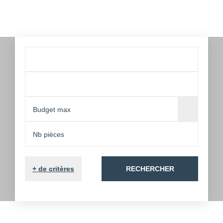
+
de critères
RECHERCHER