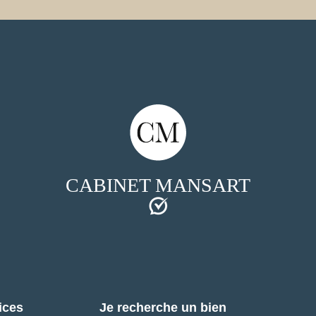
CABINET MANSART
ices
Je recherche un bien