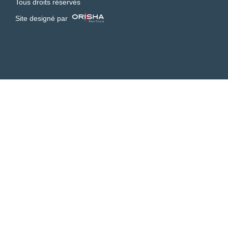
Tous droits réservés
Site designé par