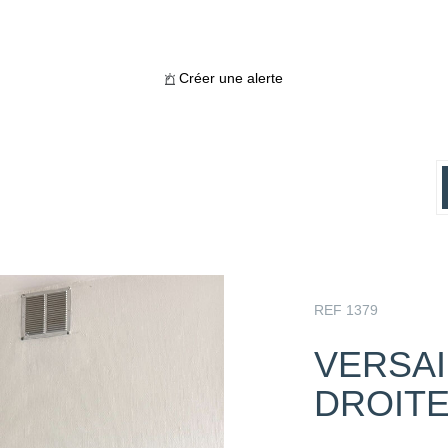
Créer une alerte
REF 1379
VERSAI
DROIT