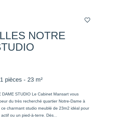
LLES NOTRE
STUDIO
1 pièces - 23 m²
DAME STUDIO Le Cabinet Mansart vous
coeur du très recherché quartier Notre-Dame à
z ce charmant studio meublé de 23m2 idéal pour
actif ou un pied-à-terre. Dès...