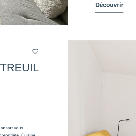
Découvrir
TREUIL
nsart vous
opropriété. Cuisine