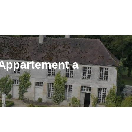
ON
VOUS&NOUS
ON
VENDUS
NOTRE AGENCE
E PROPRIÉTAIRE
Appartement a