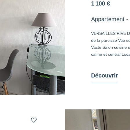
1 100 €
Appartement - 
VERSAILLES RIVE D
de la paroisse Vue su
Vaste Salon cuisine 
calme et central Loc
Découvrir