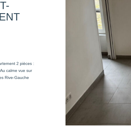
T-
MENT
ement 2 pièces :
 Au calme vue sur
lles Rive-Gauche