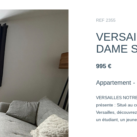
REF 2355
VERSAI
DAME 
995 €
Appartement - 
VERSAILLES NOTRE 
présente : Situé au 
Versailles, découvre
un étudiant, un jeune 