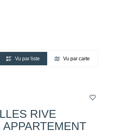
Vu par liste
Vu par carte
LLES RIVE
E APPARTEMENT