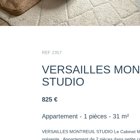
REF 2357
VERSAILLES MON
STUDIO
825 €
Appartement - 1 pièces - 31 m²
VERSAILLES MONTREUIL STUDIO Le Cabinet Ma
présente : Appartement de 2 pièces dans petite c