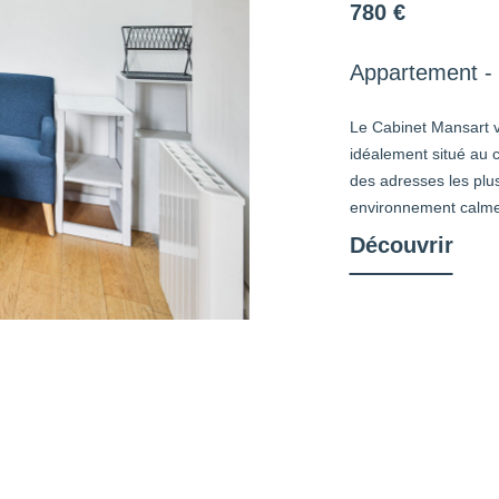
780 €
Appartement - 
Le Cabinet Mansart v
idéalement situé au c
des adresses les plu
environnement calme 
Découvrir